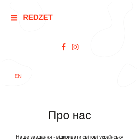
REDZĒT
EN
Про нас
Наше завдання - відкривати світові українську