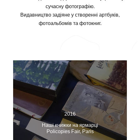
сучасну фотографію.
Видавництво задіяне у створенні артбуків,
фотоальбомів та фотокниг.
2016
Наші книжки на ярмарці
Policopies Fair, Paris